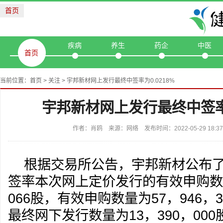
首页
疾病
养生
药企
中医
首页
当前位置：
首页
>
关注
> 宇邦新材网上发行最终中签率为0.0218%
宇邦新材网上发行最终中签率为
作者：肖鸥 来源：网络 发布时间：2022-05-29 18:
根据交易所公告，宇邦新材公布
签率本次网上定价发行的有效申购数量
066股，有效申购数量为57，946，3
最终网下发行数量为13，390，00