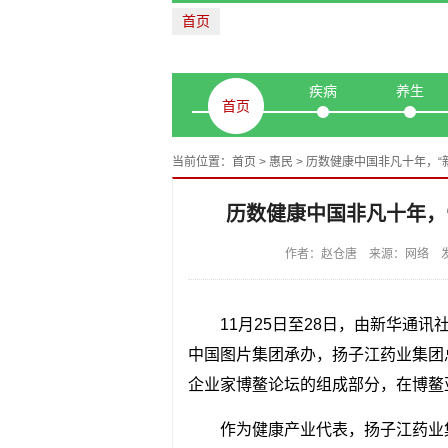
首页
疾病
养生
首页
当前位置：
首页
>
惠民
> 历数健康中国非凡十年，
历数健康中国非凡十年，
作者：赵仓唐 来源：网络 发布时
11月25日至28日，由新华通
中国图片集团承办，扬子江药业集团总
企业家博鳌论坛的组成部分，在博鳌
作为健康产业代表，扬子江药业