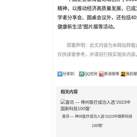
精神，以推动经济高质量发展，已成
学者分享会、圆桌会议外，还包括4
健康新生活”图片展等活动。
郑重声明：此文内容为本网站转载
仅供读者参考，并请自行核实相关内容
分享到：
QQ空间
新浪微博
我的搜
相关内容
喜讯 — 神州医疗成功入选“2023中国新科技
100强”