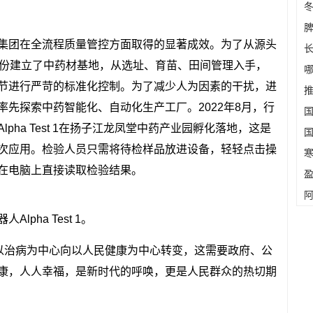
冬
集团在全流程质量管控方面取得的显著成效。为了从源头
省份建立了中药材基地，从选址、育苗、田间管理入手，
节进行严苛的标准化控制。为了减少人为因素的干扰，进
先探索中药智能化、自动化生产工厂。2022年8月，行
pha Test 1在扬子江龙凤堂中药产业园孵化落地，这是
次应用。检验人员只需将待检样品放进设备，轻轻点击操
在电脑上直接读取检验结果。
盈
阿
pha Test 1。
从以治病为中心向以人民健康为中心转变，这需要政府、公
康，人人幸福，是新时代的呼唤，更是人民群众的热切期