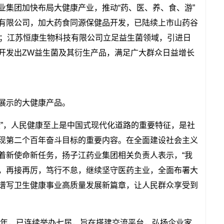
业集团加快布局大健康产业，推动“药、医、养、食、游”
有限公司，加大药食同源保健品开发，已陆续上市山药谷
种；江苏恒康生物科技有限公司立足益生菌领域，引进日
开发出ZW益生菌及其衍生产品，满足广大群众日益增长
展示的大健康产品。
康”，人民健康至上是中国式现代化道路的重要特征，是社
现第二个百年奋斗目标的重要内容。在全面建设社会主义
着新使命新任务，扬子江药业集团相关负责人表示，“我
，再接再厉，笃行不怠，继续坚守医药主业，全面布署大
谱写卫生健康事业高质量发展新篇章，让人民群众享受到
16年，已连续举办七届，旨在搭建交流平台，弘扬企业家