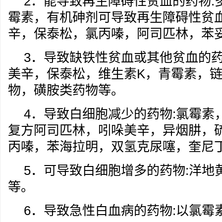
2．能导致再生障碍性贫血的药物:
霉素，有机砷剂可导致再生障碍性贫
辛，保泰松，氯丙嗪，阿司匹林，苯
3．导致缺铁性贫血或其他贫血的药
美辛，保泰松，维生素K，青霉素，
物，磺胺类药物等。
4．导致白细胞减少的药物:氯霉素
复方阿司匹林，吲哚美辛，异烟肼，
丙嗪，苯海拉明，双氢克尿噻，奎尼
5．可导致白细胞增多的药物:洋地
等。
6．导致急性白血病的药物:以氯霉