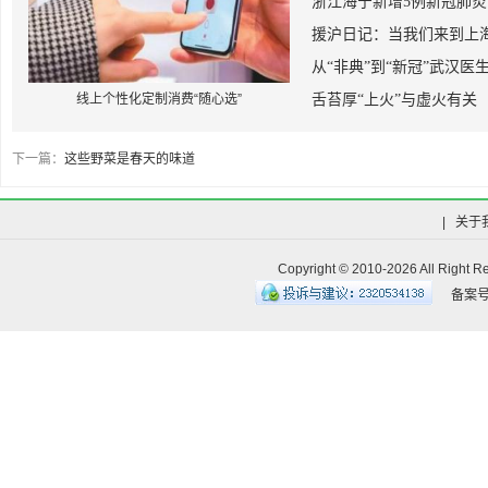
浙江海宁新增5例新冠肺
援沪日记：当我们来到上
从“非典”到“新冠”武汉医
线上个性化定制消费“随心选”
舌苔厚“上火”与虚火有关
下一篇：
这些野菜是春天的味道
|
关于
Copyright © 2010-
2026 All R
备案号