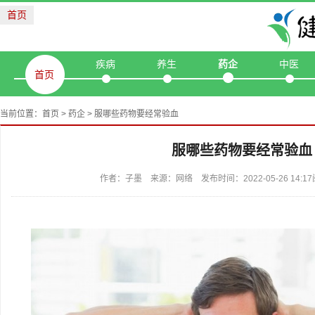
首页
疾病
养生
药企
中医
首页
当前位置：
首页
>
药企
> 服哪些药物要经常验血
服哪些药物要经常验血
作者：子墨 来源：网络 发布时间：2022-05-26 14: