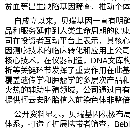
贫血等出生缺陷基因筛查，推动个体
自成立以来，贝瑞基因一直有明
品和服务延伸到人类生命周期的健康
司在投资者互动平台上表示，其核心
因测序技术的临床转化和应用上公司
核心技术，在仪器制造，DNA文库
析等关键环节发挥了重要作用在此基
覆盖遗传学和肿瘤学的多层次产品和
火热的辅助生殖领域，公司通过自有
提供柯云安胚胎植入前染色体非整倍
公开资料显示，贝瑞基因积极布
体系，打造了扩展携带者筛查，Bebien