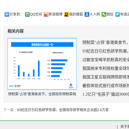
分享到：
QQ空间
新浪微博
我的搜狐
人人网
微信
有道
相关内容
预制菜“占领”香港美食节
93纪念日引红色研学热潮
过敏宝宝喝羊奶粉真的安
我国纳米专利授权量全球领
我国卫星互联网牌照即将发
暑假体验式旅行成市场新热
预制菜“占领”香港美食节，全国现存预制菜相
1.2亿只“毛孩子”撬动300
关企业超7.4万家
下一篇：
93纪念日引红色研学热潮，全国现存研学相关企业超2.6万家
|
关于