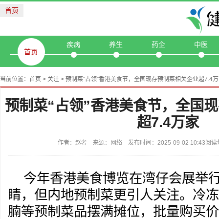
首页
疾病
养生
药企
中医
首页
当前位置：
首页
>
关注
> 预制菜“占领”香港美食节，全国现存预制菜相关企业超7.4
预制菜“占领”香港美食节，全国
超7.4万家
作者：赵奢 来源：网络 发布时间：2025-09-02 10:43阅
今年香港美食博览在湾仔会展举
睛，但内地预制菜更引人关注。冷冻
腩等预制菜品摆满摊位，批量购买价