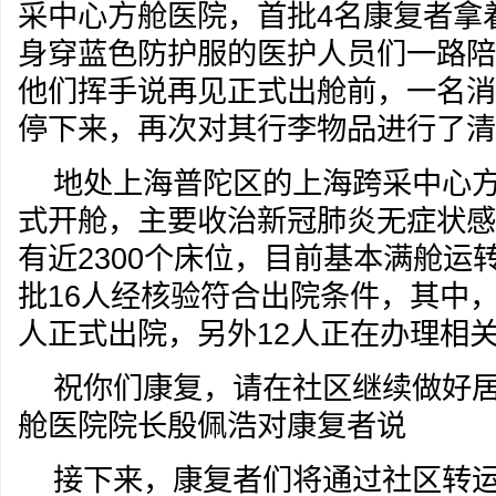
采中心方舱医院，首批4名康复者拿
身穿蓝色防护服的医护人员们一路陪
他们挥手说再见正式出舱前，一名消
停下来，再次对其行李物品进行了清
地处上海普陀区的上海跨采中心方
式开舱，主要收治新冠肺炎无症状感
有近2300个床位，目前基本满舱运
批16人经核验符合出院条件，其中
人正式出院，另外12人正在办理相
祝你们康复，请在社区继续做好
舱医院院长殷佩浩对康复者说
接下来，康复者们将通过社区转