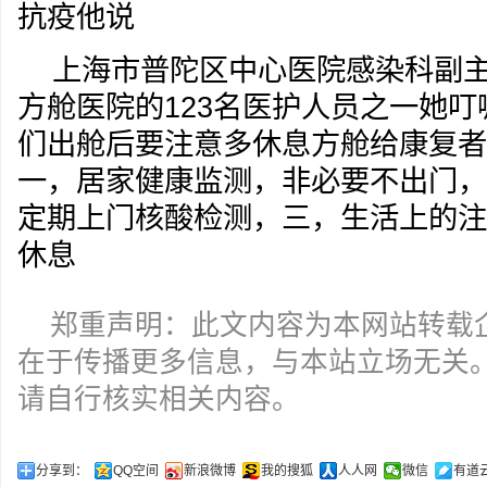
抗疫他说
上海市普陀区中心医院感染科副
方舱医院的123名医护人员之一她
们出舱后要注意多休息方舱给康复者
一，居家健康监测，非必要不出门，
定期上门核酸检测，三，生活上的注
休息
郑重声明：此文内容为本网站转载
在于传播更多信息，与本站立场无关
请自行核实相关内容。
分享到：
QQ空间
新浪微博
我的搜狐
人人网
微信
有道