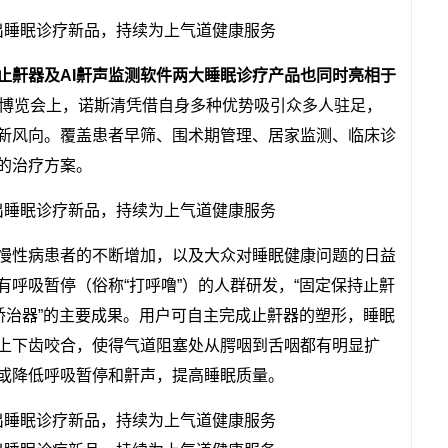
止鼾器及AI鼾声监测软件两大睡眠诊疗产品也同时亮相于
械博览会上，诺斯清凭借自身多种优势吸引众多人驻足，
新风向。覆盖患者早筛、围术期管理、居家监测、临床诊
的治疗方案。
慢性病患者的不断增加，以及大众对睡眠健康问题的日益
呼吸暂停（俗称“打呼噜”）的人群研发，“固定保持止鼾
矫治器”的主要成果。用户可自主完成止鼾器的塑形，睡眠
上下齿咬合，使得气道阻塞处从腭咽到舌咽都有明显扩
或降低呼吸暂停和鼾声，提高睡眠质量。