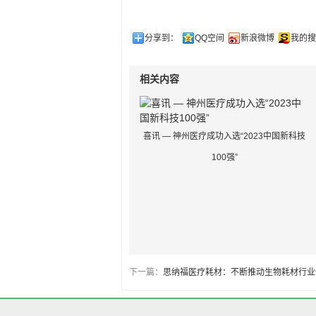
分享到：
QQ空间
新浪微博
我的搜
相关内容
喜讯 — 神州医疗成功入选“2023中国新科技
100强”
下一篇：
思纳福医疗耗材：不断推动生物耗材行业