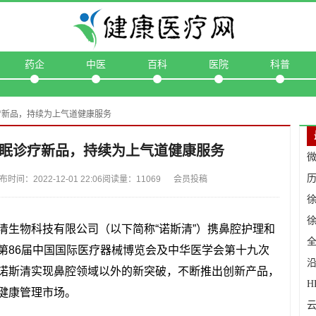
药企
中医
百科
医院
科普
疗新品，持续为上气道健康服务
眠诊疗新品，持续为上气道健康服务
微
：2022-12-01 22:06阅读量：11069 会员投稿
清生物科技有限公司（以下简称“诺斯清”）携鼻腔护理和
第86届中国国际医疗器械博览会及中华医学会第十九次
诺斯清实现鼻腔领域以外的新突破，不断推出创新产品，
健康管理市场。