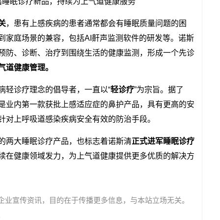
关
，患有上感疾病的患者通常都会有睡眠质量问题的困
到家庭场景的兼容，包括AI鼾声监测软件的研发等。诺斯
预防、诊断、治疗到围绕生活的健康监测，形成一个先诊
气道健康管理。
病轻诊疗理念的倡导者，一直以“
轻诊疗
”为宗旨。据了
是业内第一款获批上感适应症的鼻护产品，具有更高的安
针对上呼吸道感染疾病安全有效的防治手段。
的两大睡眠诊疗产品，也标志着诺斯清
正式进军睡眠诊疗
续在健康领域发力，为上气道健康提供更多优质的解决方
企业宣传资讯，目的在于传播更多信息，与本站立场无关。
。