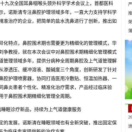
会第十九次全国耳鼻咽喉头颈外科学学术会议上，首都医科
示，诺斯清专注鼻腔护理领域多年，一直大力支持学科学
推
精准治疗的企业，把简单的盐水洗鼻进行了创新，推出如
异化特点，鼻腔围术期也需要更为精细化的管理模式，华
刘争教授，就在本次会议中对鼻腔围术期精细化管理模式
道管理领域多年，提供分病种全周期鼻腔及上气道管理解
从渗透压、缓冲溶液、酸碱度三个角度，创新研发了针对
鼻腔护理喷雾器，协同打造医用冷敷贴、恒温加热器、一
同鼻炎患者个性化、精准化治疗需求，产品经过临床验
用于鼻腔围术期精细化管理全周期。
2
定的发展，诺斯清在睡眠领域也有全新突破，推出固定保
力于为临床专家提供新的治疗方案。