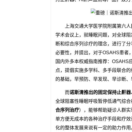
上海交通大学医学院附属第六人
学术会议上，就睡眠问题，对全球阻
断和综合序列诊疗的理念，进行了分
必要性，并提出，对于OSAHS患
国内外多本权威指南推荐：OSAH
点，提倡实施多学科、多手段联合的
的基础，早预防、早发现、早诊断、
而
诺斯清推出的固定保持止鼾器
全球阻塞性睡眠呼吸暂停低通气综合征
合序列治疗
），能够帮助疑诊人群实
单方便无成本的各种治疗手段和疗效
化的整体发展来说有一定的助力作用