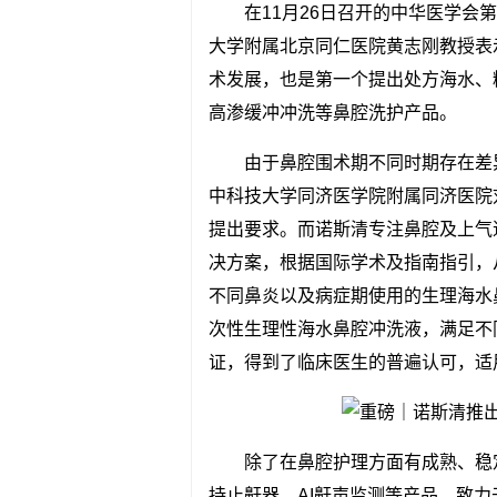
在11月26日召开的中华医学
大学附属北京同仁医院黄志刚教授表
术发展，也是第一个提出处方海水、
高渗缓冲冲洗等鼻腔洗护产品。
由于鼻腔围术期不同时期存在差
中科技大学同济医学院附属同济医院
提出要求。而诺斯清专注鼻腔及上气
决方案，根据国际学术及指南指引，
不同鼻炎以及病症期使用的生理海水
次性生理性海水鼻腔冲洗液，满足不
证，得到了临床医生的普遍认可，适
除了在鼻腔护理方面有成熟、稳
持止鼾器、AI鼾声监测等产品，致