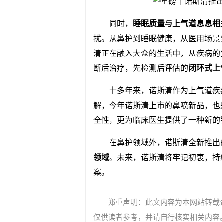
同时，
睡眠质量与上气道息息相
扰。从鼻护到睡眠健康，从医用场景
清正在融入大众的生活中，从疾病的
断后治疗，先检测后评估的
闭环式上
十多年来，诺斯清作为上气道疾
解，今年诺斯清上市的鼻喷新品，也
全性，更为临床医生提供了一种新的
在鼻护领域外，诺斯清全新推出
领域
。未来，诺斯清将牢记初衷，持
案。
郑重声明：此文内容为本网站转载
仅供读者参考，并请自行核实相关内容