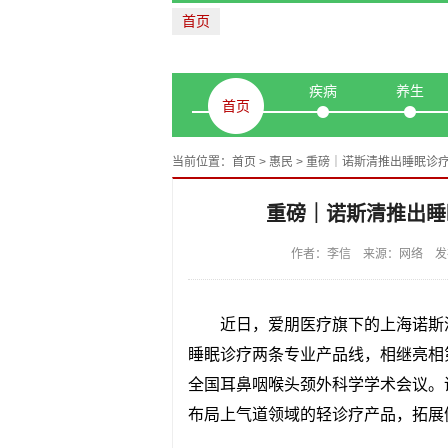
首页
疾病
养生
首页
当前位置：
首页
>
惠民
> 重磅｜诺斯清推出睡眠诊
重磅｜诺斯清推出睡
作者：李信 来源：网络 发布时间
近日，爱朋医疗旗下的上海诺斯
睡眠诊疗两条专业产品线，相继亮相
全国耳鼻咽喉头颈外科学学术会议。
布局上气道领域的轻诊疗产品，拓展