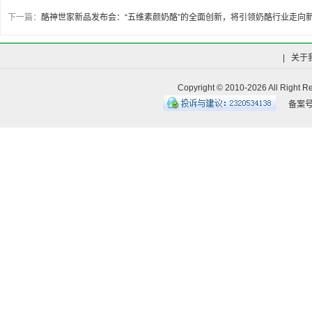
廷威（他达拉非片）
下一篇：
酪神世家新品发布会：“五维素颜奶酪”的全面创新，将引领奶酪行业走向
|
关于
Copyright © 2010-
2026 All R
备案号