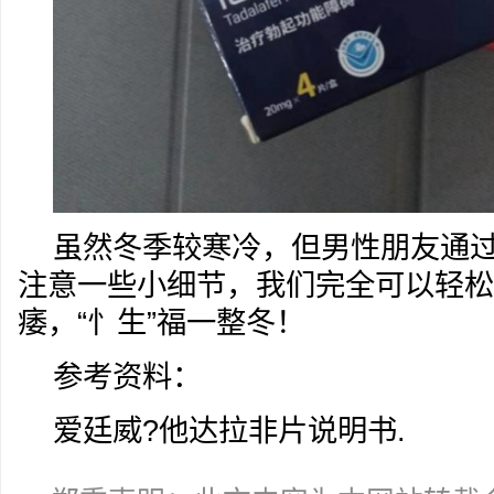
虽然冬季较寒冷，但男性朋友通
注意一些小细节，我们完全可以轻松
痿，“忄生”福一整冬！
参考资料：
爱廷威?他达拉非片说明书.