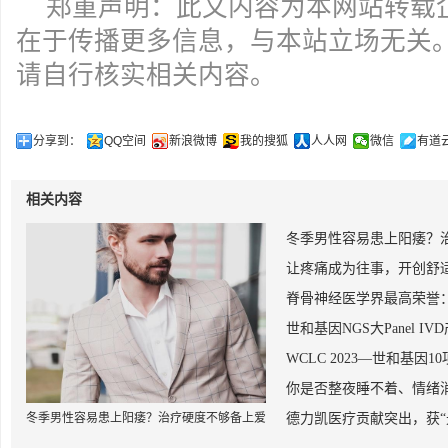
郑重声明：此文内容为本网站转载
在于传播更多信息，与本站立场无关
请自行核实相关内容。
分享到：
QQ空间
新浪微博
我的搜狐
人人网
微信
有道
相关内容
冬季男性容易患上阳痿？
让疼痛成为往事，开创舒适
脊骨神经医学界最高荣誉
世和基因NGS大Panel I
WCLC 2023—世和基
你是否整夜睡不着、情绪
冬季男性容易患上阳痿？治疗硬度不够备上爱
德力凯医疗贡献突出，获“