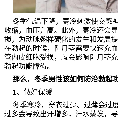
冬季气温下降，寒冷刺激使交感
收缩，血压升高。此外，寒冷还会导
损，为动脉粥样硬化的发生和发展提
在勃起的时候，阝月茎需要快速充血
管内皮细胞受损，就会影响阝月茎充
勃起功能障碍。
那么，
冬季
男性该如何防治勃起
1、做好保暖
冬季寒冷，穿衣过少、过薄会过
过多会导致出汗增多，汗水蒸发，导