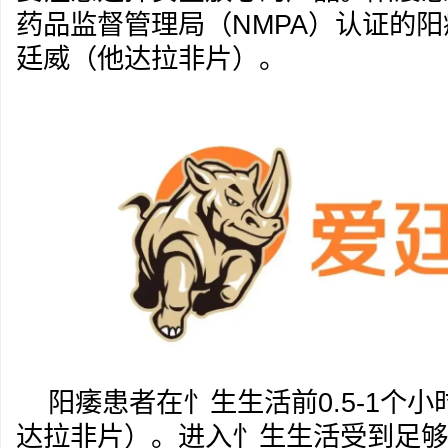
药品监督管理局（NMPA）认证的
廷威（他达拉非片）。
阳痿患者在忄生生活前0.5-1个
达拉非片）。进入忄生生活受到足够